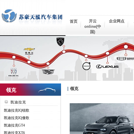
开云
企业网点
首页
online(中
国)
领克
领克
凯迪拉克
凯迪拉克IQ锐歌
凯迪拉克IQ傲歌
凯迪拉克GT4
凯迪拉克XT6