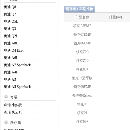
奥迪 Q8
领克相关车型报价
奥迪 Q7
车型名称
排量(ml)
奥迪 Q5L
领克 08EMP
奥迪 Q3
领克07EMP
奥迪 Q2L
奥迪 A8L
领克06EMP
奥迪 Q4 Etron
领克Z20
奥迪 A6L
领克Z10
奥迪 A7 Sportback
领克05+
奥迪 A4L
领克03冠军版
奥迪 A3
奥迪 A5 Sportback
领克09EMP
领克06Renew
奇瑞
领克05
奇瑞 小蚂蚁
奇瑞 风云T8
领克01
领克03+
沃尔沃