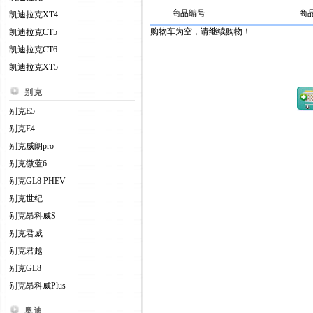
商品编号
商
凯迪拉克XT4
购物车为空，请继续购物！
凯迪拉克CT5
凯迪拉克CT6
凯迪拉克XT5
别克
别克E5
别克E4
别克威朗pro
别克微蓝6
别克GL8 PHEV
别克世纪
别克昂科威S
别克君威
别克君越
别克GL8
别克昂科威Plus
奥迪