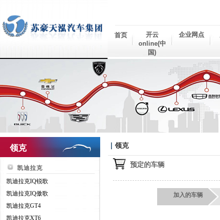
开云
企业网点
首页
online(中
国)
领克
领克
预定的车辆
凯迪拉克
凯迪拉克IQ锐歌
凯迪拉克IQ傲歌
加入的车辆
凯迪拉克GT4
凯迪拉克XT6