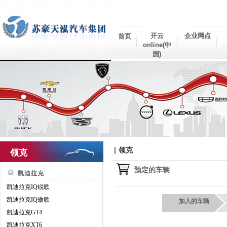
开云
企业网点
首页
online(中
国)
领克
领克
预定的车辆
凯迪拉克
凯迪拉克IQ锐歌
凯迪拉克IQ傲歌
加入的车辆
凯迪拉克GT4
凯迪拉克XT6