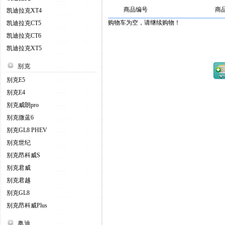
商品编号
商
凯迪拉克XT4
购物车为空，请继续购物！
凯迪拉克CT5
凯迪拉克CT6
凯迪拉克XT5
别克
别克E5
别克E4
别克威朗pro
别克微蓝6
别克GL8 PHEV
别克世纪
别克昂科威S
别克君威
别克君越
别克GL8
别克昂科威Plus
奥迪