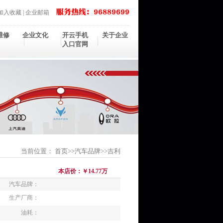
加入收藏
|
企业邮箱
维修
企业文化
开云手机
关于企业
入口官网
当前位置：
首页
>>
汽车品牌
>>
吉利
本店价：￥14.77万
汽车品牌：
生产厂商：
油耗：