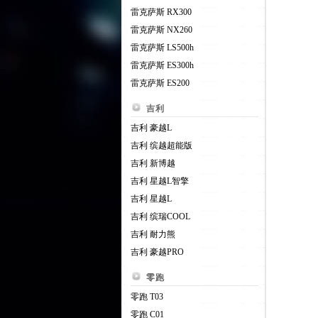
雷克萨斯 RX300
雷克萨斯 NX260
雷克萨斯 LS500h
雷克萨斯 ES300h
雷克萨斯 ES200
吉利
吉利 豪越L
吉利 缤越超能版
吉利 新博越
吉利 星越L智擎
吉利 星越L
吉利 缤瑞COOL
吉利 耐力熊
吉利 豪越PRO
零跑
零跑 T03
零跑 C01