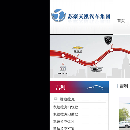
首页
吉利
吉利
凯迪拉克
凯迪拉克IQ锐歌
凯迪拉克IQ傲歌
凯迪拉克GT4
凯迪拉克XT6