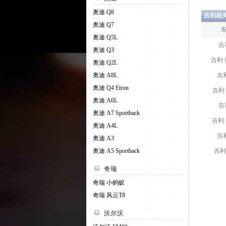
奥迪 Q8
吉利相
奥迪 Q7
奥迪 Q5L
吉
奥迪 Q3
吉利
奥迪 Q2L
奥迪 A8L
吉
奥迪 Q4 Etron
吉利
奥迪 A6L
吉
奥迪 A7 Sportback
吉利 
奥迪 A4L
吉
奥迪 A3
奥迪 A5 Sportback
吉利
奇瑞
奇瑞 小蚂蚁
奇瑞 风云T8
沃尔沃