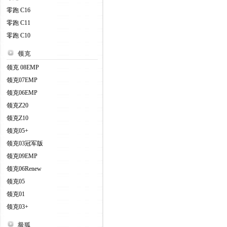
零跑 C16
零跑 C11
零跑 C10
领克
领克 08EMP
领克07EMP
领克06EMP
领克Z20
领克Z10
领克05+
领克03冠军版
领克09EMP
领克06Renew
领克05
领克01
领克03+
极狐