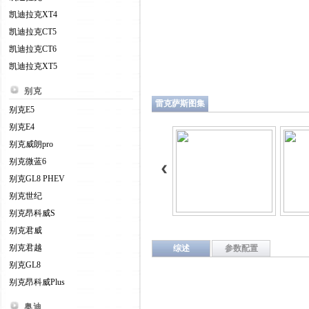
凯迪拉克XT4
凯迪拉克CT5
凯迪拉克CT6
凯迪拉克XT5
别克
雷克萨斯图集
别克E5
别克E4
别克威朗pro
别克微蓝6
别克GL8 PHEV
别克世纪
别克昂科威S
别克君威
别克君越
综述
参数配置
别克GL8
别克昂科威Plus
奥迪