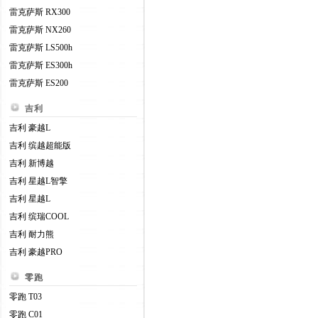
雷克萨斯 RX300
雷克萨斯 NX260
雷克萨斯 LS500h
雷克萨斯 ES300h
雷克萨斯 ES200
吉利
吉利 豪越L
吉利 缤越超能版
吉利 新博越
吉利 星越L智擎
吉利 星越L
吉利 缤瑞COOL
吉利 耐力熊
吉利 豪越PRO
零跑
零跑 T03
零跑 C01