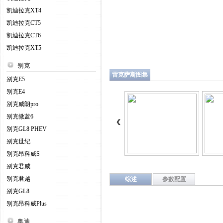
凯迪拉克XT4
凯迪拉克CT5
凯迪拉克CT6
凯迪拉克XT5
别克
雷克萨斯图集
别克E5
别克E4
别克威朗pro
别克微蓝6
别克GL8 PHEV
别克世纪
别克昂科威S
别克君威
别克君越
综述
参数配置
别克GL8
别克昂科威Plus
奥迪