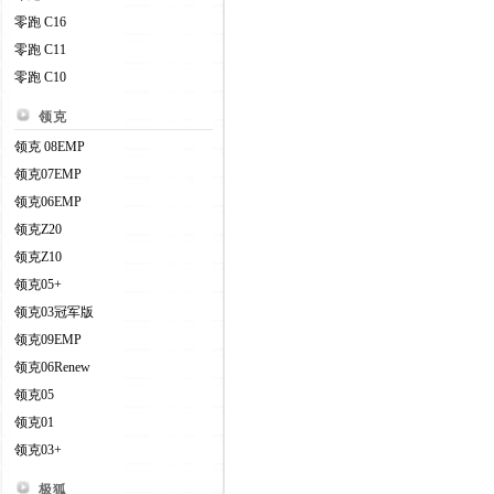
零跑 C16
零跑 C11
零跑 C10
领克
领克 08EMP
领克07EMP
领克06EMP
领克Z20
领克Z10
领克05+
领克03冠军版
领克09EMP
领克06Renew
领克05
领克01
领克03+
极狐