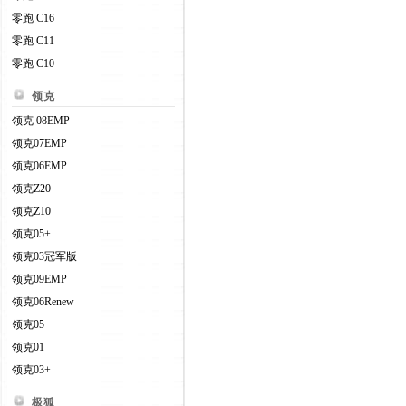
零跑 C16
零跑 C11
零跑 C10
领克
领克 08EMP
领克07EMP
领克06EMP
领克Z20
领克Z10
领克05+
领克03冠军版
领克09EMP
领克06Renew
领克05
领克01
领克03+
极狐