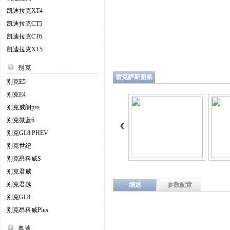
凯迪拉克XT4
凯迪拉克CT5
凯迪拉克CT6
凯迪拉克XT5
别克
雷克萨斯图集
别克E5
别克E4
别克威朗pro
别克微蓝6
别克GL8 PHEV
别克世纪
别克昂科威S
别克君威
别克君越
综述
参数配置
别克GL8
别克昂科威Plus
奥迪