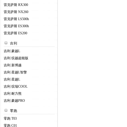
雷克萨斯 RX300
雷克萨斯 NX260
雷克萨斯 LS500h
雷克萨斯 ES300h
雷克萨斯 ES200
吉利
吉利 豪越L
吉利 缤越超能版
吉利 新博越
吉利 星越L智擎
吉利 星越L
吉利 缤瑞COOL
吉利 耐力熊
吉利 豪越PRO
零跑
零跑 T03
零跑 C01